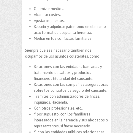
Optimizar medios.
Abaratar costes.
Ajustar impuestos.
Repartir y adjudicar patrimonio en el mismo
acto formal de aceptar la herencia.
Mediar en los conflictos familiares.
Siempre que sea necesario también nos
ocupamos de los asuntos colaterales, como:
Relaciones con las entidades bancarias y
tratamiento de saldos y productos
financieros titularidad del causante.
Relaciones con las compañías aseguradoras
sobre los contratos de seguro del causante.
Trámites con administradores de fincas,
inquilinos. Hacienda.
Con otros profesionales, etc…
Y por supuesto, con los familiares
interesados en la herencia y sus abogados o
representantes, si fuese necesario…
Y con las entidades públicas relacionadas