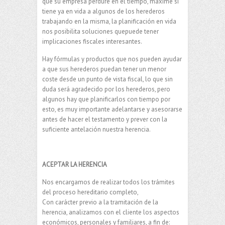
que su empresa perdure en el tiempo, máxime si
tiene ya en vida a algunos de los herederos
trabajando en la misma, la planificación en vida
nos posibilita soluciones quepuede tener
implicaciones fiscales interesantes.
Hay fórmulas y productos que nos pueden ayudar
a que sus herederos puedan tener un menor
coste desde un punto de vista fiscal, lo que sin
duda será agradecido por los herederos, pero
algunos hay que planificarlos con tiempo por
esto, es muy importante adelantarse y asesorarse
antes de hacer el testamento y prever con la
suficiente antelación nuestra herencia.
ACEPTAR LA HERENCIA
Nos encargamos de realizar todos los trámites
del proceso hereditario completo,
Con carácter previo a la tramitación de la
herencia, analizamos con el cliente los aspectos
económicos, personales y familiares, a fin de: